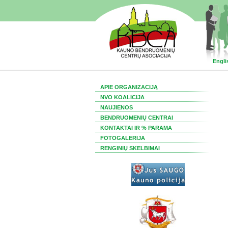
Engli
APIE ORGANIZACIJĄ
NVO KOALICIJA
NAUJIENOS
BENDRUOMENIŲ CENTRAI
KONTAKTAI IR % PARAMA
FOTOGALERIJA
RENGINIŲ SKELBIMAI