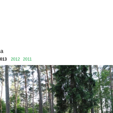
na
013
2012
2011