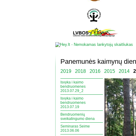
Panemunės kaimynų die
2019
2018
2016
2015
2014
2
Isvyka i kaimo
bendruomenes
2013.07.29_2
Isvyka i kaimo
bendruomenes
2013.07.19
Bendruomenių
sveikatingumo diena
Seminaras Seime
2013.06.06