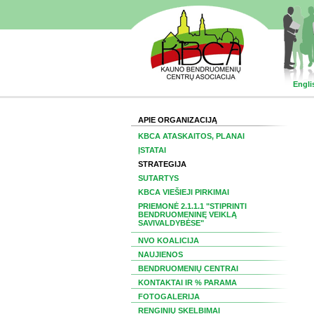
Engli
APIE ORGANIZACIJĄ
KBCA ATASKAITOS, PLANAI
ĮSTATAI
STRATEGIJA
SUTARTYS
KBCA VIEŠIEJI PIRKIMAI
PRIEMONĖ 2.1.1.1 "STIPRINTI
BENDRUOMENINĘ VEIKLĄ
SAVIVALDYBĖSE"
NVO KOALICIJA
NAUJIENOS
BENDRUOMENIŲ CENTRAI
KONTAKTAI IR % PARAMA
FOTOGALERIJA
RENGINIŲ SKELBIMAI